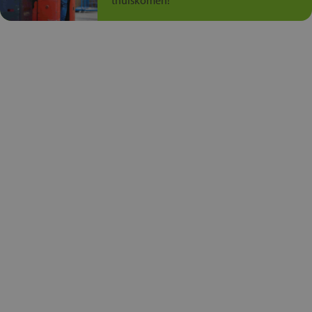
thuiskomen!