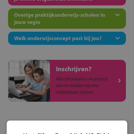
Overige praktijkonderwijs-scholen in
jouw regio
Welk onderwijsconcept past bij jou?
Inschrijven?
Alle informatie om je kind
aan te melden bij een
middelbare school.