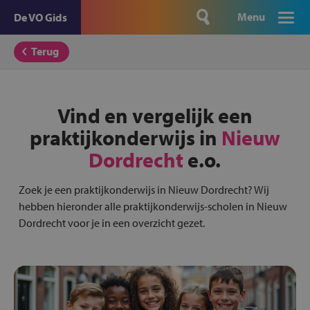
Menu
De VO Gids
Terug
Vind en vergelijk een
praktijkonderwijs in
Nieuw
Dordrecht
e.o.
Zoek je een praktijkonderwijs in Nieuw Dordrecht? Wij
hebben hieronder alle praktijkonderwijs-scholen in Nieuw
Dordrecht voor je in een overzicht gezet.