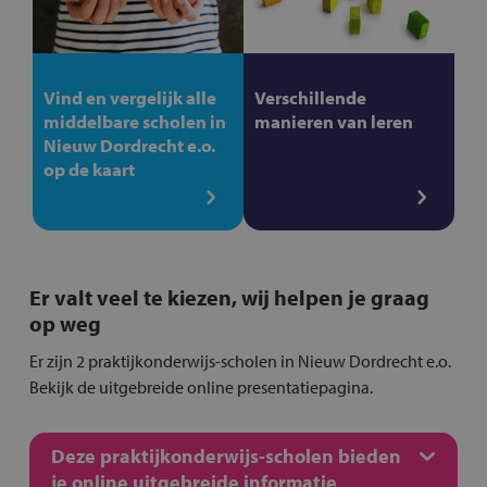
Vind en vergelijk alle
Verschillende
middelbare scholen in
manieren van leren
Nieuw Dordrecht e.o.
op de kaart
Er valt veel te kiezen, wij helpen je graag
op weg
Er zijn 2 praktijkonderwijs-scholen in Nieuw Dordrecht e.o.
Bekijk de uitgebreide online presentatiepagina.
Deze praktijkonderwijs-scholen bieden
je online uitgebreide informatie