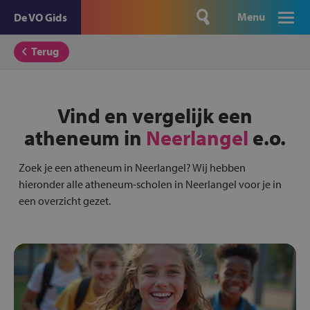
Menu
De VO Gids
Terug
Vind en vergelijk een
atheneum in
Neerlangel
e.o.
Zoek je een atheneum in Neerlangel? Wij hebben
hieronder alle atheneum-scholen in Neerlangel voor je in
een overzicht gezet.