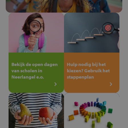
Bekijk de open dagen
Hulp nodig bij het
van scholen in
kiezen? Gebruik het
Neerlangel e.o.
stappenplan