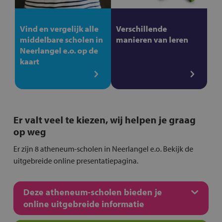
Vind en vergelijk alle
Verschillende
middelbare scholen in
manieren van leren
Neerlangel e.o. op de
kaart
Er valt veel te kiezen, wij helpen je graag
op weg
Er zijn 8 atheneum-scholen in Neerlangel e.o. Bekijk de
uitgebreide online presentatiepagina.
Deze atheneum-scholen bieden je
online uitgebreide informatie