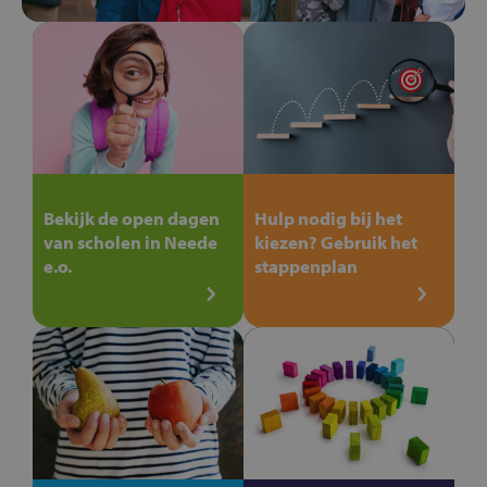
Bekijk de open dagen
Hulp nodig bij het
van scholen in Neede
kiezen? Gebruik het
e.o.
stappenplan