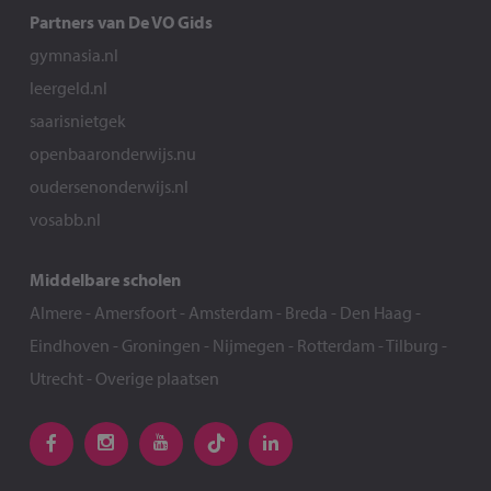
Partners van De VO Gids
gymnasia.nl
leergeld.nl
saarisnietgek
openbaaronderwijs.nu
oudersenonderwijs.nl
vosabb.nl
Middelbare scholen
Almere
-
Amersfoort
-
Amsterdam
-
Breda
-
Den Haag
-
Eindhoven
-
Groningen
-
Nijmegen
-
Rotterdam
-
Tilburg
-
Utrecht
-
Overige plaatsen