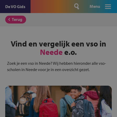
Menu
De VO Gids
Terug
Vind en vergelijk een vso in
Neede
e.o.
Zoek je een vso in Neede? Wij hebben hieronder alle vso-
scholen in Neede voor je in een overzicht gezet.