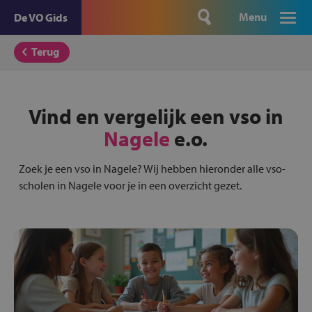
Menu
De VO Gids
Terug
Vind en vergelijk een vso in
Nagele
e.o.
Zoek je een vso in Nagele? Wij hebben hieronder alle vso-
scholen in Nagele voor je in een overzicht gezet.