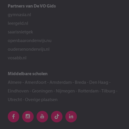
Partners van De VO Gids
gymnasia.nl
leergeld.nl
saarisnietgek
openbaaronderwijs.nu
oudersenonderwijs.nl
vosabb.nl
Middelbare scholen
Almere
-
Amersfoort
-
Amsterdam
-
Breda
-
Den Haag
-
Eindhoven
-
Groningen
-
Nijmegen
-
Rotterdam
-
Tilburg
-
Utrecht
-
Overige plaatsen