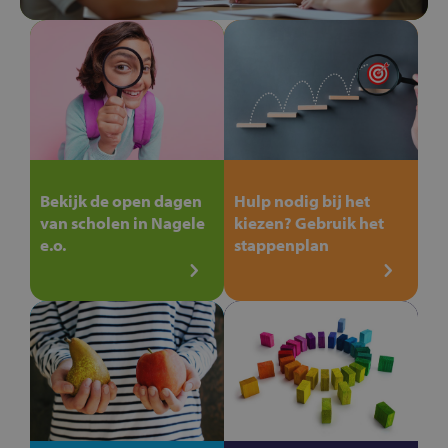
Bekijk de open dagen
Hulp nodig bij het
van scholen in Nagele
kiezen? Gebruik het
e.o.
stappenplan