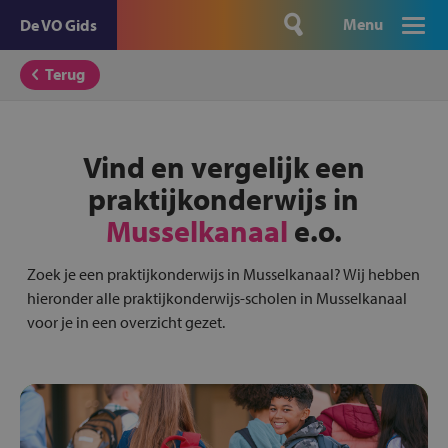
Menu
De VO Gids
Terug
Vind en vergelijk een
praktijkonderwijs in
Musselkanaal
e.o.
Zoek je een praktijkonderwijs in Musselkanaal? Wij hebben
hieronder alle praktijkonderwijs-scholen in Musselkanaal
voor je in een overzicht gezet.