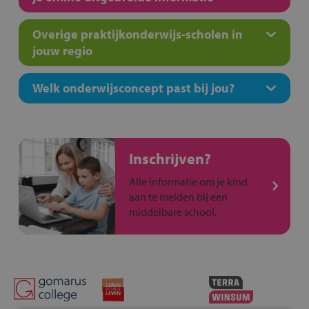
Overige praktijkonderwijs-scholen in
jouw regio
Welk onderwijsconcept past bij jou?
Inschrijven?
Alle informatie om je kind
aan te melden bij een
middelbare school.