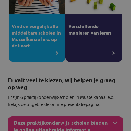
Vind en vergelijk alle
Verschillende
middelbare scholen in
manieren van leren
Musselkanaal e.o. op
de kaart
Er valt veel te kiezen, wij helpen je graag
op weg
Er zijn 6 praktijkonderwijs-scholen in Musselkanaal e.o.
Bekijk de uitgebreide online presentatiepagina.
Deze praktijkonderwijs-scholen bieden
je online uitgebreide informatie