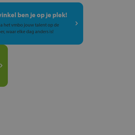
winkel ben je op je plek!
a het vmbo jouw talent op de
er, waar elke dag anders is!