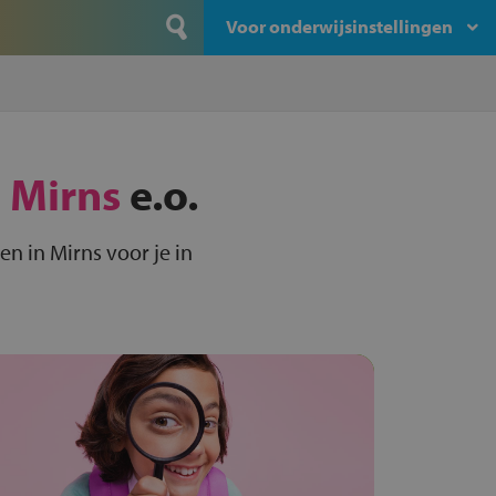
Voor onderwijsinstellingen
n
Mirns
e.o.
n in Mirns voor je in