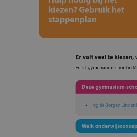
kiezen? Gebruik het
stappenplan
Er valt veel te kiezen
Er is 1 gymnasium-school in Mi
Deze gymnasium-schol
rsg de Borgen Linden
Welk onderwijsconcept