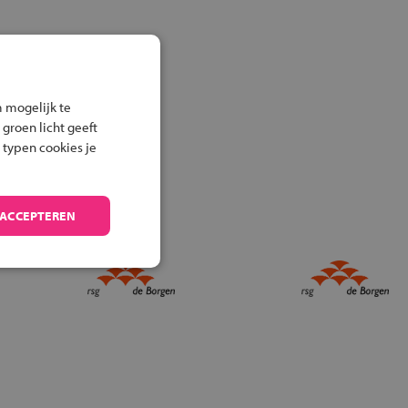
 mogelijk te
 groen licht geeft
 typen cookies je
 ACCEPTEREN