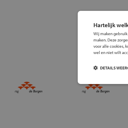
Hartelijk wel
Wij maken gebruik
maken. Deze zorgen 
voor alle cookies, 
wel en niet wilt ac
DETAILS WEE