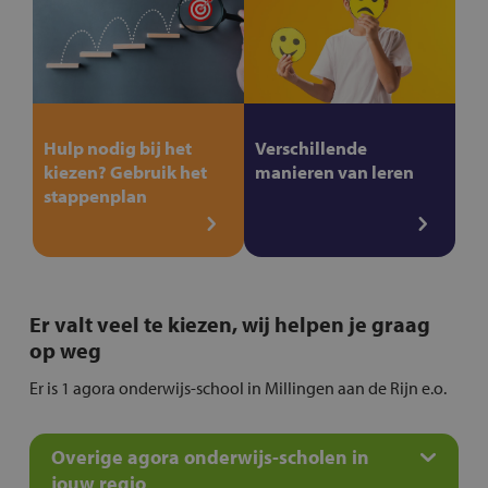
Hulp nodig bij het
Verschillende
kiezen? Gebruik het
manieren van leren
stappenplan
Er valt veel te kiezen, wij helpen je graag
op weg
Er is 1 agora onderwijs-school in Millingen aan de Rijn e.o.
Overige agora onderwijs-scholen in
jouw regio