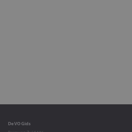
De VO Gids