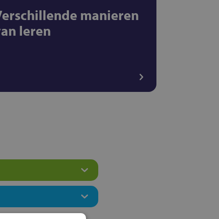
Verschillende manieren
van leren