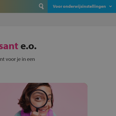
Voor onderwijsinstellingen
sant
e.o.
nt voor je in een