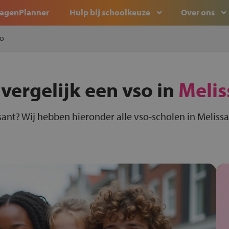
agenPlanner
Hulp bij schoolkeuze
Over ons
o
vergelijk een vso in
Melis
sant? Wij hebben hieronder alle vso-scholen in Melissa