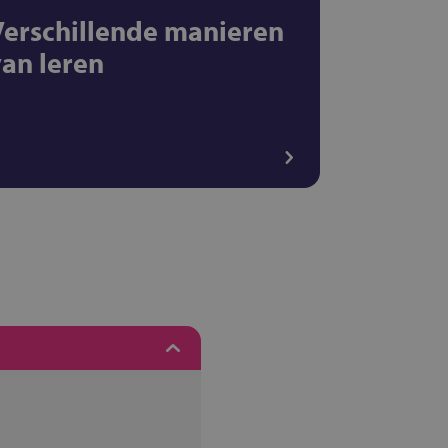
Verschillende manieren
van leren