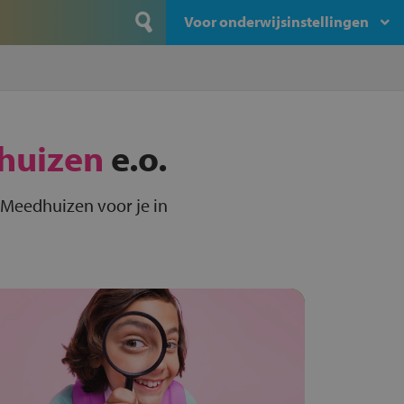
Voor onderwijsinstellingen
huizen
e.o.
 Meedhuizen voor je in