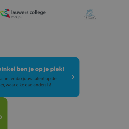
winkel ben je op je plek!
a het vmbo jouw talent op de
er, waar elke dag anders is!