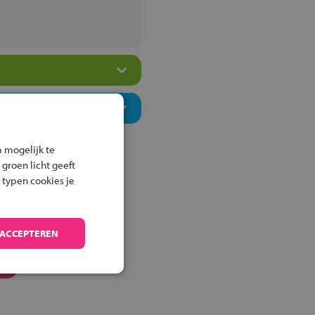
 mogelijk te
 groen licht geeft
 typen cookies je
 ACCEPTEREN