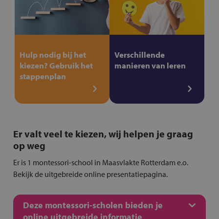
Hulp nodig bij het
Verschillende
kiezen? Gebruik het
manieren van leren
stappenplan
Er valt veel te kiezen, wij helpen je graag
op weg
Er is 1 montessori-school in Maasvlakte Rotterdam e.o.
Bekijk de uitgebreide online presentatiepagina.
Deze montessori-scholen bieden je
online uitgebreide informatie