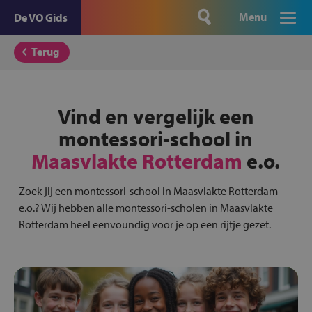
Menu
De VO Gids
Terug
Vind en vergelijk een
montessori-school in
Maasvlakte Rotterdam
e.o.
Zoek jij een montessori-school in Maasvlakte Rotterdam
e.o.? Wij hebben alle montessori-scholen in Maasvlakte
Rotterdam heel eenvoundig voor je op een rijtje gezet.