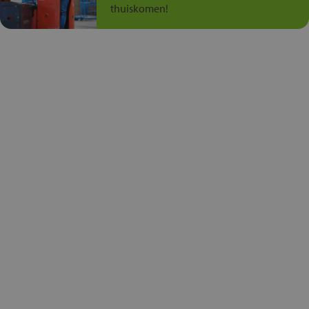
thuiskomen!