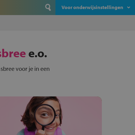
Voor onderwijsinstellingen
bree
e.o.
sbree voor je in een