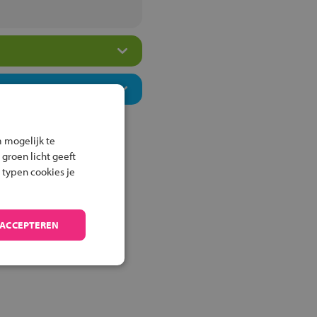
 mogelijk te
 groen licht geeft
 typen cookies je
 ACCEPTEREN