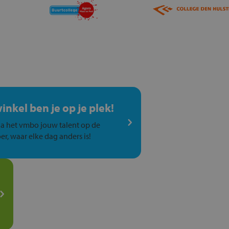
winkel ben je op je plek!
a het vmbo jouw talent op de
er, waar elke dag anders is!