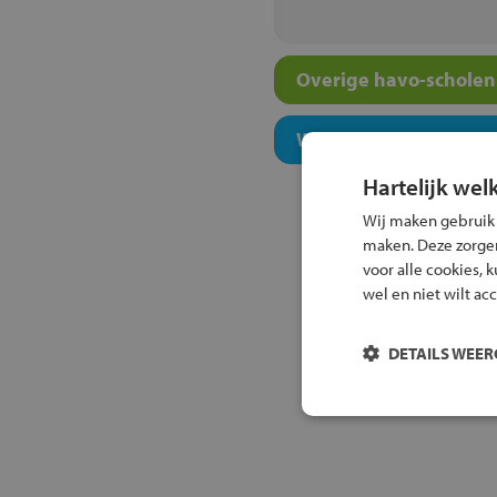
Overige havo-scholen 
Welk onderwijsconcept
Hartelijk wel
Wij maken gebruik
maken. Deze zorgen 
voor alle cookies, 
wel en niet wilt ac
DETAILS WEE