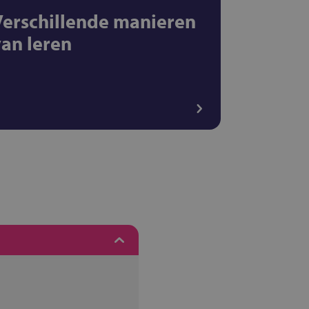
Verschillende manieren
van leren