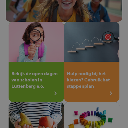
Bekijk de open dagen
Hulp nodig bij het
van scholen in
kiezen? Gebruik het
Luttenberg e.o.
stappenplan