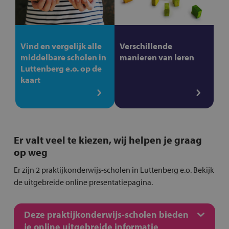
Vind en vergelijk alle
Verschillende
middelbare scholen in
manieren van leren
Luttenberg e.o. op de
kaart
Er valt veel te kiezen, wij helpen je graag
op weg
Er zijn 2 praktijkonderwijs-scholen in Luttenberg e.o. Bekijk
de uitgebreide online presentatiepagina.
Deze praktijkonderwijs-scholen bieden
je online uitgebreide informatie