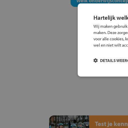
Welk onderwijsconcept
Hartelijk wel
Wij maken gebruik
maken. Deze zorgen 
voor alle cookies, 
wel en niet wilt ac
DETAILS WEE
Test je kenn