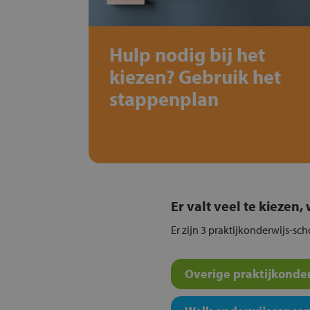
Hulp nodig bij het
kiezen? Gebruik het
stappenplan
Er valt veel te kiezen
Er zijn 3 praktijkonderwijs-sc
Overige praktijkonder