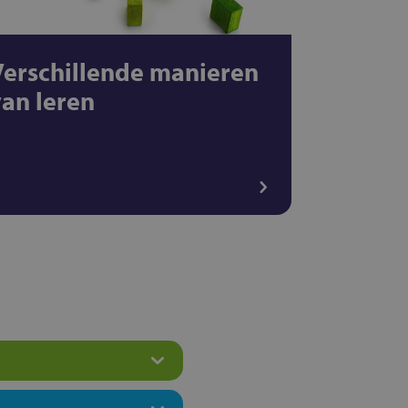
Verschillende manieren
van leren