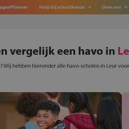
agenPlanner
Hulp bij schoolkeuze
Over ons
n vergelijk een havo in
Le
? Wij hebben hieronder alle havo-scholen in Leur voor 