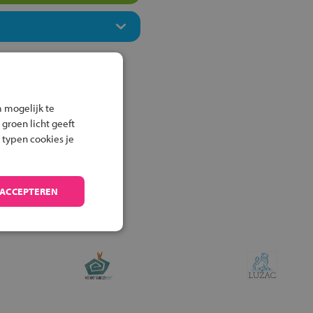
 mogelijk te
 groen licht geeft
 typen cookies je
 ACCEPTEREN