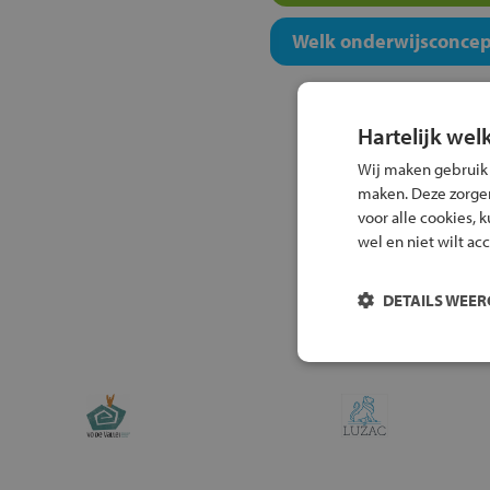
Welk onderwijsconcept
Hartelijk wel
Wij maken gebruik
maken. Deze zorgen 
voor alle cookies, 
wel en niet wilt ac
DETAILS WEE