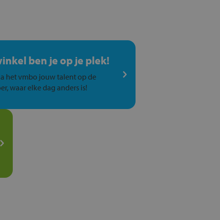
winkel ben je op je plek!
a het vmbo jouw talent op de
er, waar elke dag anders is!