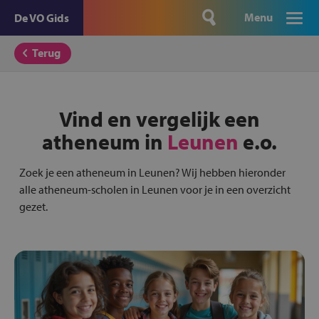
Menu
De VO Gids
Terug
Vind en vergelijk een
atheneum in
Leunen
e.o.
Zoek je een atheneum in Leunen? Wij hebben hieronder
alle atheneum-scholen in Leunen voor je in een overzicht
gezet.