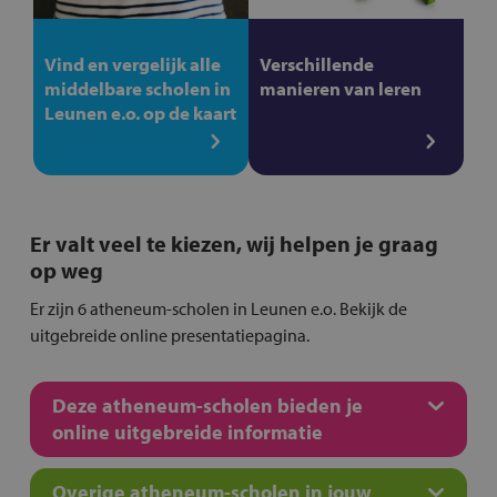
Vind en vergelijk alle
Verschillende
middelbare scholen in
manieren van leren
Leunen e.o. op de kaart
Er valt veel te kiezen, wij helpen je graag
op weg
Er zijn 6 atheneum-scholen in Leunen e.o. Bekijk de
uitgebreide online presentatiepagina.
Deze atheneum-scholen bieden je
online uitgebreide informatie
Overige atheneum-scholen in jouw