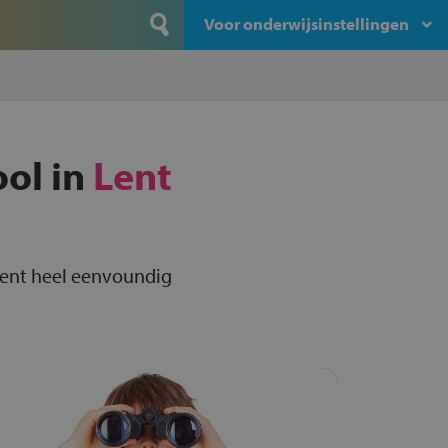
Voor onderwijsinstellingen
ool in
Lent
 Lent heel eenvoundig