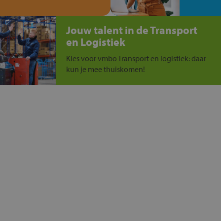
Jouw talent in de Transport
en Logistiek
Kies voor vmbo Transport en logistiek: daar
kun je mee thuiskomen!