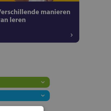
Verschillende manieren
van leren