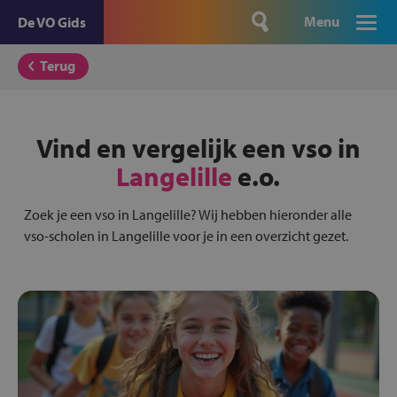
Menu
De VO Gids
Terug
Vind en vergelijk een vso in
Langelille
e.o.
Zoek je een vso in Langelille? Wij hebben hieronder alle
vso-scholen in Langelille voor je in een overzicht gezet.