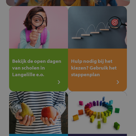
Bekijk de open dagen
Hulp nodig bij het
van scholen in
kiezen? Gebruik het
Langelille e.o.
stappenplan