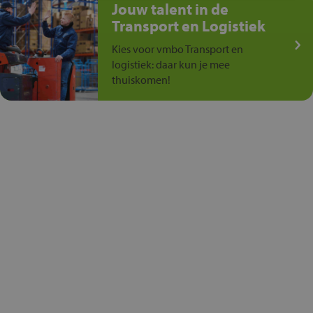
Jouw talent in de
Transport en Logistiek
Kies voor vmbo Transport en
logistiek: daar kun je mee
thuiskomen!