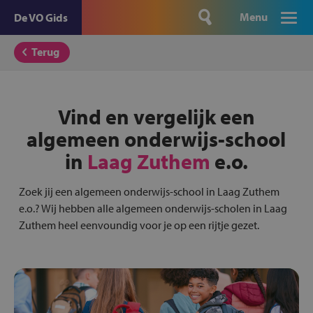
Menu
De VO Gids
Terug
Vind en vergelijk een
algemeen onderwijs-school
in
Laag Zuthem
e.o.
Zoek jij een algemeen onderwijs-school in Laag Zuthem
e.o.? Wij hebben alle algemeen onderwijs-scholen in Laag
Zuthem heel eenvoundig voor je op een rijtje gezet.