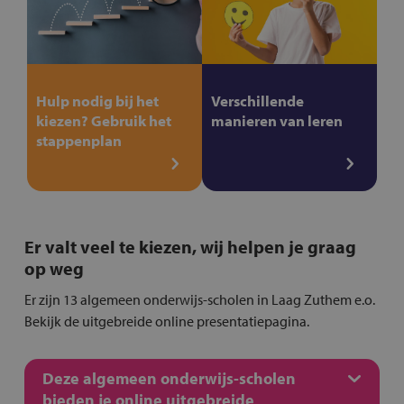
Hulp nodig bij het
Verschillende
kiezen? Gebruik het
manieren van leren
stappenplan
Er valt veel te kiezen, wij helpen je graag
op weg
Er zijn 13 algemeen onderwijs-scholen in Laag Zuthem e.o.
Bekijk de uitgebreide online presentatiepagina.
Deze algemeen onderwijs-scholen
bieden je online uitgebreide