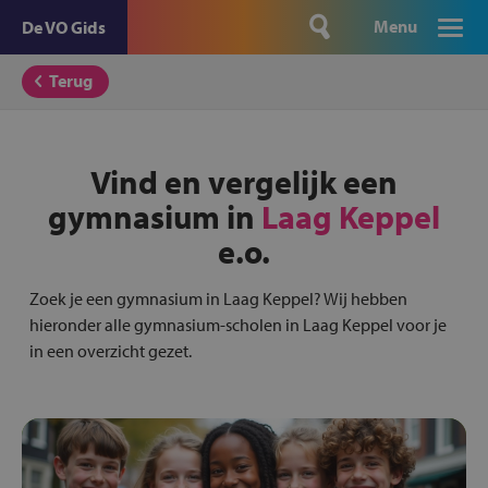
Menu
De VO Gids
Terug
Vind en vergelijk een
gymnasium in
Laag Keppel
e.o.
Zoek je een gymnasium in Laag Keppel? Wij hebben
hieronder alle gymnasium-scholen in Laag Keppel voor je
in een overzicht gezet.