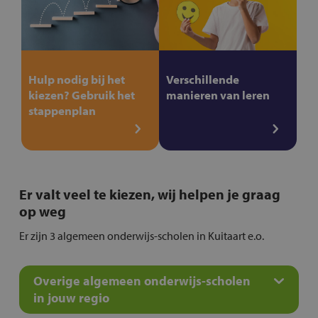
Hulp nodig bij het
Verschillende
kiezen? Gebruik het
manieren van leren
stappenplan
Er valt veel te kiezen, wij helpen je graag
op weg
Er zijn 3 algemeen onderwijs-scholen in Kuitaart e.o.
Overige algemeen onderwijs-scholen
in jouw regio