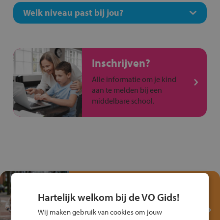
Welk niveau past bij jou?
Inschrijven?
Alle informatie om je kind
aan te melden bij een
middelbare school.
Test je kennis met het
Fiets Veilig
Hartelijk welkom bij de VO Gids!
Verkeersspel!
Wij maken gebruik van cookies om jouw