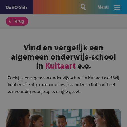
Menu
De VO Gids
Terug
Vind en vergelijk een
algemeen onderwijs-school
in
Kuitaart
e.o.
Zoek jij een algemeen onderwijs-school in Kuitaart e.o.? Wij
hebben alle algemeen onderwijs-scholen in Kuitaart heel
eenvoundig voor je op een rijtje gezet.