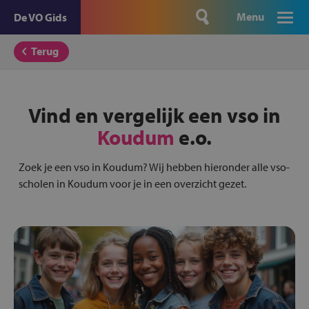
Menu
De VO Gids
Terug
Vind en vergelijk een vso in
Koudum
e.o.
Zoek je een vso in Koudum? Wij hebben hieronder alle vso-
scholen in Koudum voor je in een overzicht gezet.