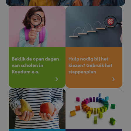
Bekijk de open dagen
Hulp nodig bij het
van scholen in
kiezen? Gebruik het
Koudum e.o.
stappenplan