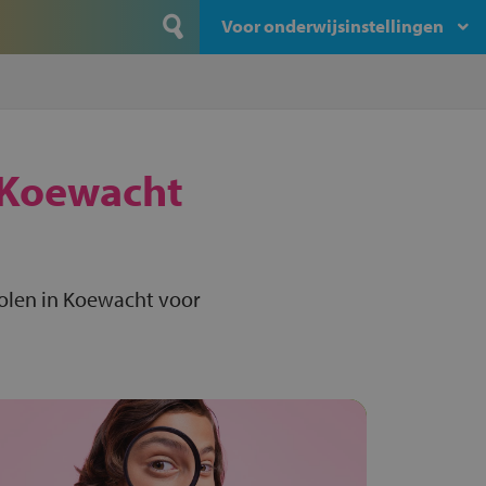
Voor onderwijsinstellingen
Koewacht
olen in Koewacht voor