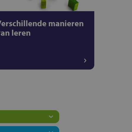
Verschillende manieren
van leren