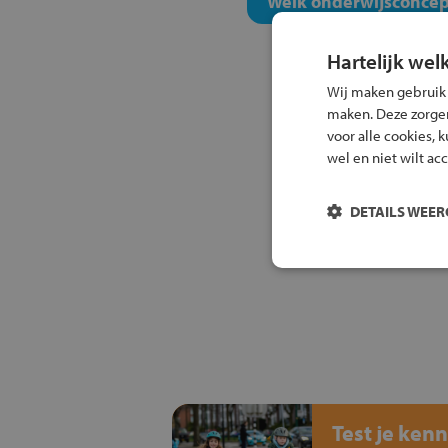
Welk onderwijsconcept
Hartelijk wel
Wij maken gebruik
maken. Deze zorgen 
voor alle cookies, 
wel en niet wilt ac
DETAILS WEE
Test je kenn