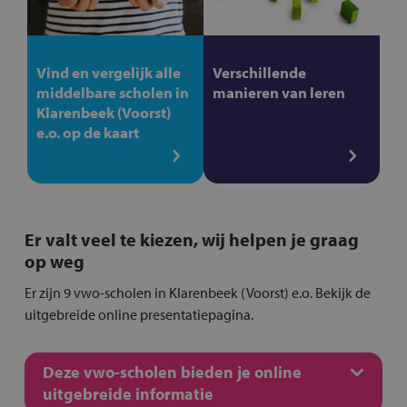
Vind en vergelijk alle
Verschillende
middelbare scholen in
manieren van leren
Klarenbeek (Voorst)
e.o. op de kaart
Er valt veel te kiezen, wij helpen je graag
op weg
Er zijn 9 vwo-scholen in Klarenbeek (Voorst) e.o. Bekijk de
uitgebreide online presentatiepagina.
Deze vwo-scholen bieden je online
uitgebreide informatie