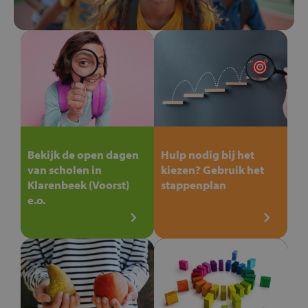
Bekijk de open dagen
Hulp nodig bij het
van scholen in
kiezen? Gebruik het
Klarenbeek (Voorst)
stappenplan
e.o.