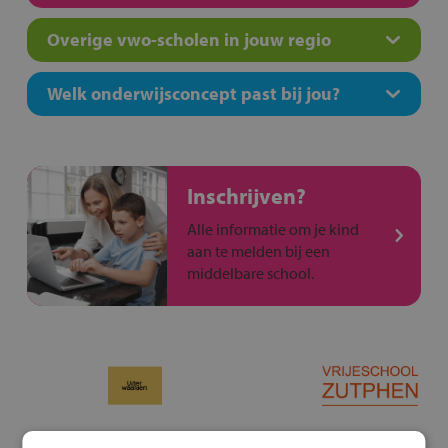
Overige vwo-scholen in jouw regio
Welk onderwijsconcept past bij jou?
Inschrijven?
Alle informatie om je kind
aan te melden bij een
middelbare school.