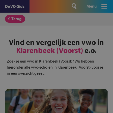
Menu
De VO Gids
Terug
Vind en vergelijk een vwo in
Klarenbeek (Voorst)
e.o.
Zoek je een vwo in Klarenbeek (Voorst)? Wij hebben
hieronder alle vwo-scholen in Klarenbeek (Voorst) voor je
in een overzicht gezet.