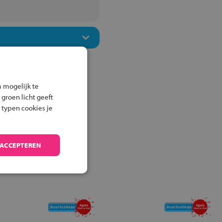
 mogelijk te
 groen licht geeft
 typen cookies je
 ACCEPTEREN