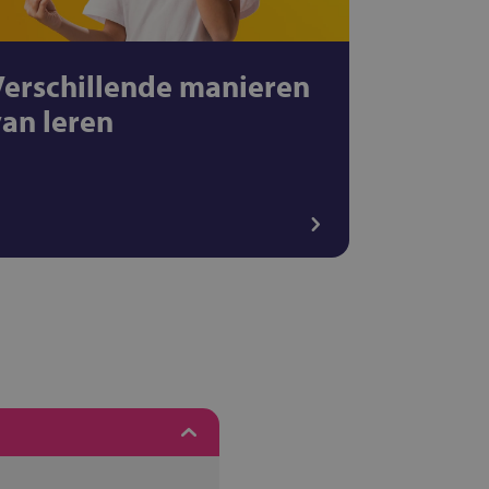
Verschillende manieren
van leren