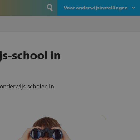
Voor onderwijsinstellingen
s-school in
 onderwijs-scholen in