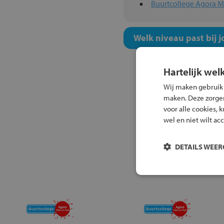
Buurtcollege Agora M
Welk niveau past bij j
Hartelijk wel
Wij maken gebruik
maken. Deze zorgen 
voor alle cookies, 
wel en niet wilt ac
DETAILS WEE