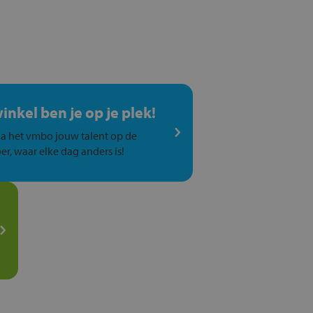
winkel ben je op je plek!
a het vmbo jouw talent op de
er, waar elke dag anders is!