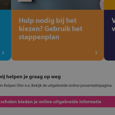
Hulp nodig bij het
kiezen? Gebruik het
stappenplan
, wij helpen je graag op weg
 in Kelpen Oler e.o. Bekijk de uitgebreide online presentatiepagina.
scholen bieden je online uitgebreide informatie