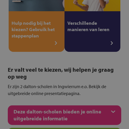
Hulp nodig bij het
Verschillende
kiezen? Gebruik het
manieren van leren
stappenplan
Er valt veel te kiezen, wij helpen je graag
op weg
Er zijn 2 dalton-scholen in Ingwierrum e.o. Bekijk de
uitgebreide online presentatiepagina.
Deze dalton-scholen bieden je online
uitgebreide informatie