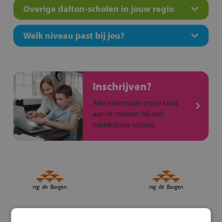
Overige dalton-scholen in jouw regio
Welk niveau past bij jou?
Inschrijven?
Alle informatie om je kind
aan te melden bij een
middelbare school.