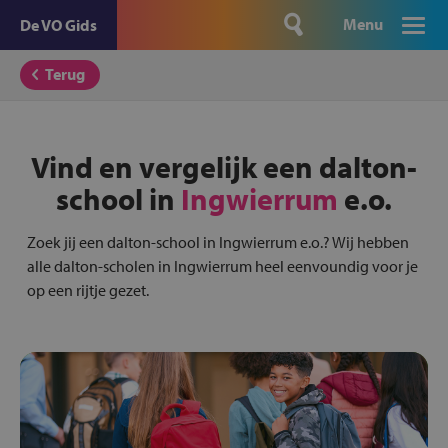
Menu
De VO Gids
Terug
Vind en vergelijk een dalton-
school in
Ingwierrum
e.o.
Zoek jij een dalton-school in Ingwierrum e.o.? Wij hebben
alle dalton-scholen in Ingwierrum heel eenvoundig voor je
op een rijtje gezet.