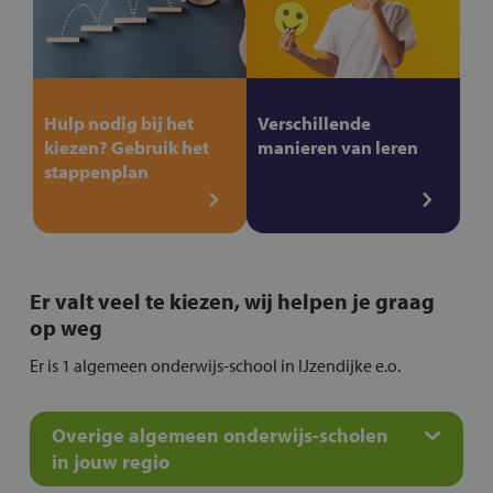
Hulp nodig bij het
Verschillende
kiezen? Gebruik het
manieren van leren
stappenplan
Er valt veel te kiezen, wij helpen je graag
op weg
Er is 1 algemeen onderwijs-school in IJzendijke e.o.
Overige algemeen onderwijs-scholen
in jouw regio