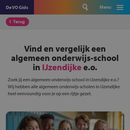
Menu
De VO Gids
Terug
Vind en vergelijk een
algemeen onderwijs-school
in
IJzendijke
e.o.
Zoek jij een algemeen onderwijs-school in IJzendijke e.o.?
Wij hebben alle algemeen onderwijs-scholen in IJzendijke
heel eenvoundig voor je op een rijtje gezet.