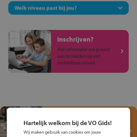
Welk niveau past bij jou?
Inschrijven?
Alle informatie om je kind
aan te melden bij een
middelbare school.
Test je kennis met het
Fiets Veilig
Hartelijk welkom bij de VO Gids!
Verkeersspel!
Wij maken gebruik van cookies om jouw