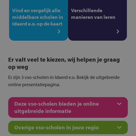
Vind en vergelijk alle
Verschillende
middelbare scholen in
manieren van leren
Idaerd e.o. op de kaart
Er valt veel te kiezen, wij helpen je graag
op weg
Er zijn 3 vso-scholen in Idaerd e.o. Bekijk de uitgebreide
online presentatiepagina.
Deze vso-scholen bieden je online
uitgebreide informatie
Overige vso-scholen in jouw regio