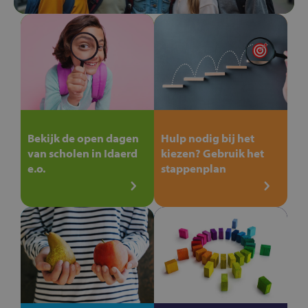
Bekijk de open dagen
Hulp nodig bij het
van scholen in Idaerd
kiezen? Gebruik het
e.o.
stappenplan