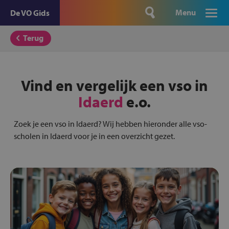
Menu
De VO Gids
Terug
Vind en vergelijk een vso in
Idaerd
e.o.
Zoek je een vso in Idaerd? Wij hebben hieronder alle vso-
scholen in Idaerd voor je in een overzicht gezet.