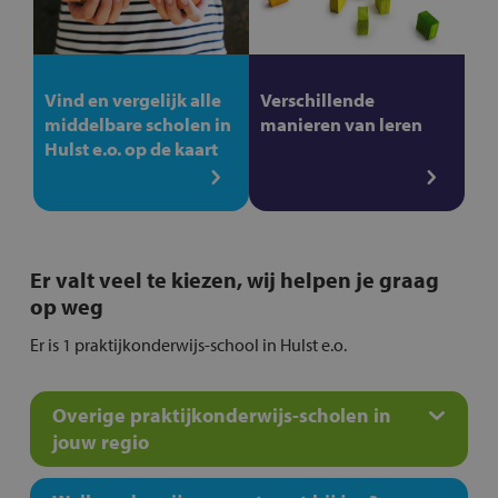
Vind en vergelijk alle
Verschillende
middelbare scholen in
manieren van leren
Hulst e.o. op de kaart
Er valt veel te kiezen, wij helpen je graag
op weg
Er is 1 praktijkonderwijs-school in Hulst e.o.
Overige praktijkonderwijs-scholen in
jouw regio