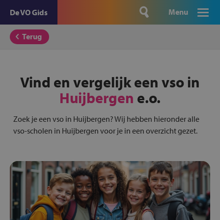
Menu
De VO Gids
Terug
Vind en vergelijk een vso in
Huijbergen
e.o.
Zoek je een vso in Huijbergen? Wij hebben hieronder alle
vso-scholen in Huijbergen voor je in een overzicht gezet.