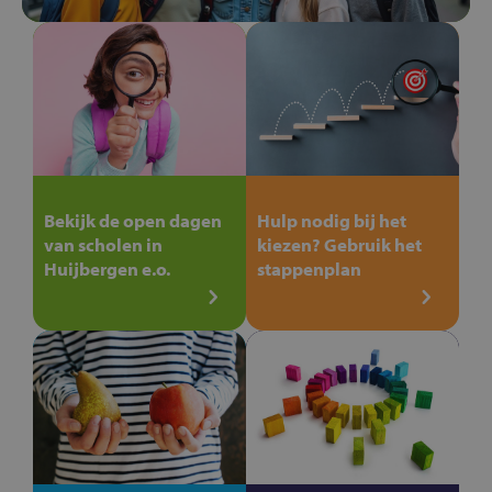
Bekijk de open dagen
Hulp nodig bij het
van scholen in
kiezen? Gebruik het
Huijbergen e.o.
stappenplan