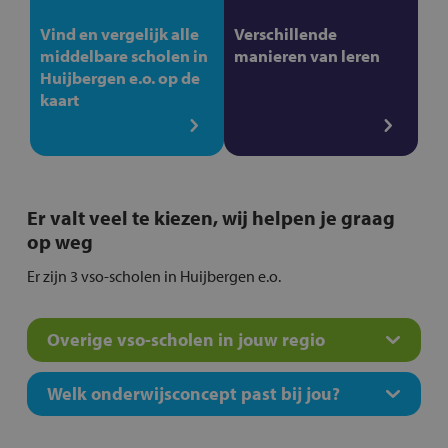
Vind en vergelijk alle
Verschillende
middelbare scholen in
manieren van leren
Huijbergen e.o. op de
kaart
Er valt veel te kiezen, wij helpen je graag
op weg
Er zijn 3 vso-scholen in Huijbergen e.o.
Overige vso-scholen in jouw regio
Welk onderwijsconcept past bij jou?