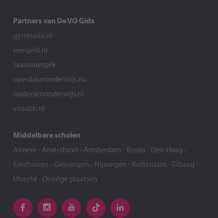
Partners van De VO Gids
gymnasia.nl
leergeld.nl
saarisnietgek
openbaaronderwijs.nu
oudersenonderwijs.nl
vosabb.nl
Middelbare scholen
Almere
-
Amersfoort
-
Amsterdam
-
Breda
-
Den Haag
-
Eindhoven
-
Groningen
-
Nijmegen
-
Rotterdam
-
Tilburg
-
Utrecht
-
Overige plaatsen