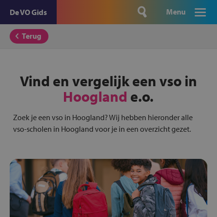
Menu
De VO Gids
Terug
Vind en vergelijk een vso in
Hoogland
e.o.
Zoek je een vso in Hoogland? Wij hebben hieronder alle
vso-scholen in Hoogland voor je in een overzicht gezet.