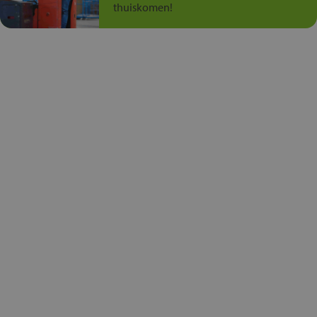
thuiskomen!