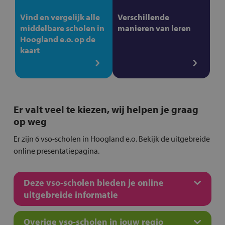
Vind en vergelijk alle
Verschillende
middelbare scholen in
manieren van leren
Hoogland e.o. op de
kaart
Er valt veel te kiezen, wij helpen je graag
op weg
Er zijn 6 vso-scholen in Hoogland e.o. Bekijk de uitgebreide
online presentatiepagina.
Deze vso-scholen bieden je online
uitgebreide informatie
Overige vso-scholen in jouw regio