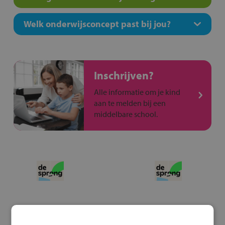
Welk onderwijsconcept past bij jou?
Inschrijven?
Alle informatie om je kind
aan te melden bij een
middelbare school.