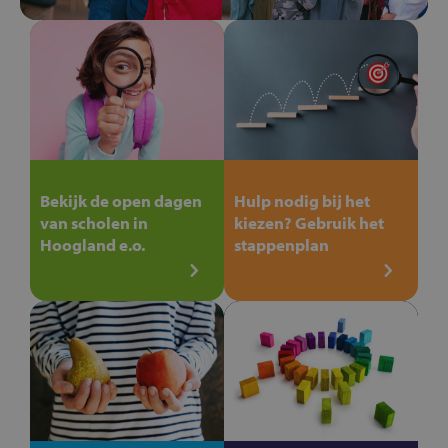
Bekijk de open dagen
Hulp nodig bij het
van scholen in
kiezen? Gebruik het
Hoogland e.o.
stappenplan