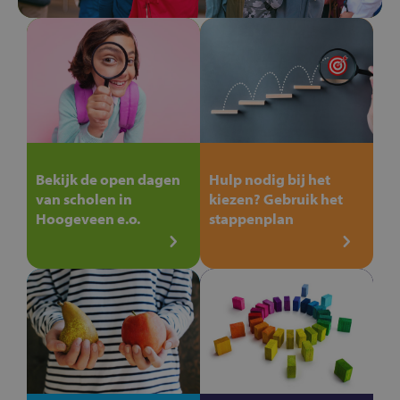
Bekijk de open dagen
Hulp nodig bij het
van scholen in
kiezen? Gebruik het
Hoogeveen e.o.
stappenplan