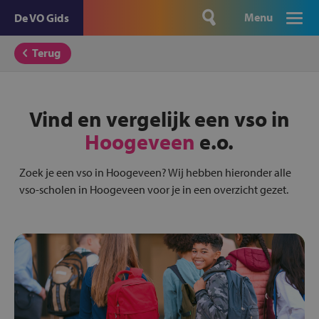
Menu
De VO Gids
Terug
Vind en vergelijk een vso in
Hoogeveen
e.o.
Zoek je een vso in Hoogeveen? Wij hebben hieronder alle
vso-scholen in Hoogeveen voor je in een overzicht gezet.