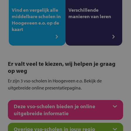
Vind en vergelijk alle
Verschillende
middelbare scholen in
manieren van leren
Hoogeveen e.o. op de
kaart
Er valt veel te kiezen, wij helpen je graag
op weg
Er zijn 3 vso-scholen in Hoogeveen e.o. Bekijk de
uitgebreide online presentatiepagina.
Deze vso-scholen bieden je online
uitgebreide informatie
Overige vso-scholen in jouw regio