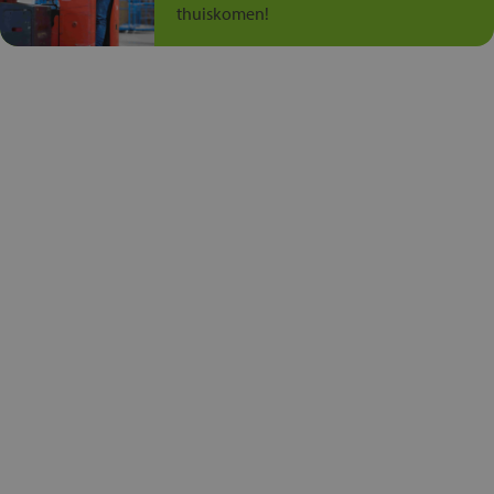
thuiskomen!