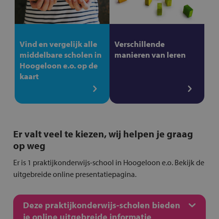
Vind en vergelijk alle
Verschillende
middelbare scholen in
manieren van leren
Hoogeloon e.o. op de
kaart
Er valt veel te kiezen, wij helpen je graag
op weg
Er is 1 praktijkonderwijs-school in Hoogeloon e.o. Bekijk de
uitgebreide online presentatiepagina.
Deze praktijkonderwijs-scholen bieden
je online uitgebreide informatie