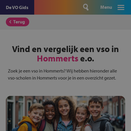
Menu
De VO Gids
Terug
Vind en vergelijk een vso in
Hommerts
e.o.
Zoek je een vso in Hommerts? Wij hebben hieronder alle
vso-scholen in Hommerts voor je in een overzicht gezet.