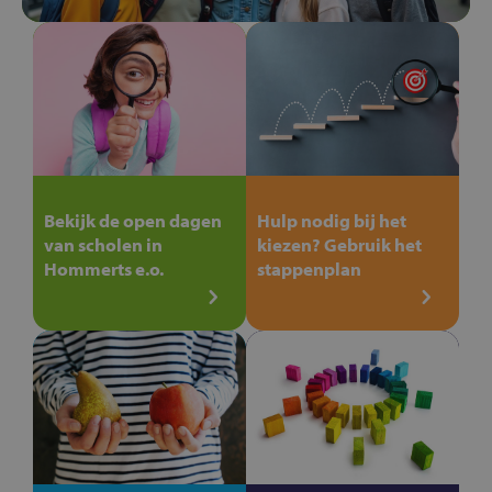
Bekijk de open dagen
Hulp nodig bij het
van scholen in
kiezen? Gebruik het
Hommerts e.o.
stappenplan