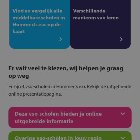
Vind en vergelijk alle
Verschillende
middelbare scholen in
manieren van leren
Hommerts e.o. op de
kaart
Er valt veel te kiezen, wij helpen je graag
op weg
Er zijn 4 vso-scholen in Hommerts e.o. Bekijk de uitgebreide
online presentatiepagina.
Deze vso-scholen bieden je online
uitgebreide informatie
Overige vso-scholen in jouw regio