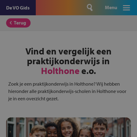
Menu
De VO Gids
Terug
Vind en vergelijk een
praktijkonderwijs in
Holthone
e.o.
Zoek je een praktijkonderwijs in Holthone? Wij hebben
hieronder alle praktijkonderwijs-scholen in Holthone voor
je in een overzicht gezet.