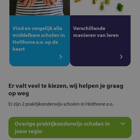
Vind en vergelijk alle
Verschillende
middelbare scholen in
manieren van leren
Holthone e.o. op de
kaart
Er valt veel te kiezen, wij helpen je graag
op weg
Er zijn 2 praktijkonderwijs-scholen in Holthone e.o.
Overige praktijkonderwijs-scholen in
jouw regio