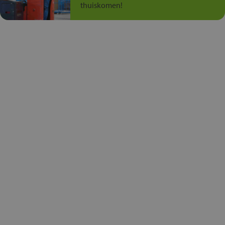
thuiskomen!