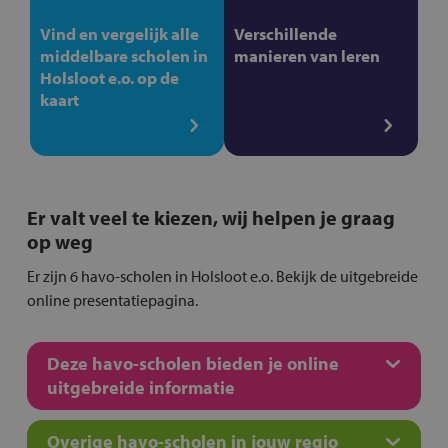
Vind en vergelijk alle
Verschillende
middelbare scholen in
manieren van leren
Holsloot e.o. op de
kaart
Er valt veel te kiezen, wij helpen je graag
op weg
Er zijn 6 havo-scholen in Holsloot e.o. Bekijk de uitgebreide
online presentatiepagina.
Deze havo-scholen bieden je online
uitgebreide informatie
Overige havo-scholen in jouw regio