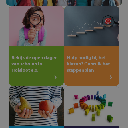
Bekijk de open dagen
Hulp nodig bij het
van scholen in
kiezen? Gebruik het
Holsloot e.o.
stappenplan