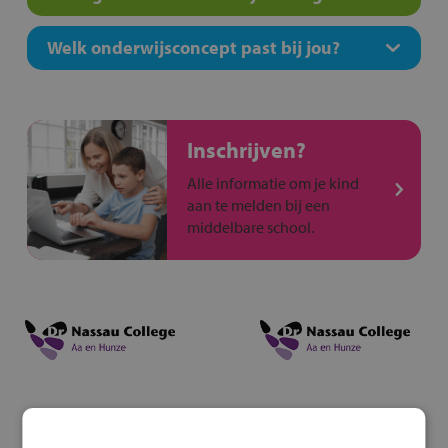
Welk onderwijsconcept past bij jou?
Inschrijven?
Alle informatie om je kind
aan te melden bij een
middelbare school.