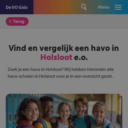
Menu
De VO Gids
Terug
Vind en vergelijk een havo in
Holsloot
e.o.
Zoek je een havo in Holsloot? Wij hebben hieronder alle
havo-scholen in Holsloot voor je in een overzicht gezet.