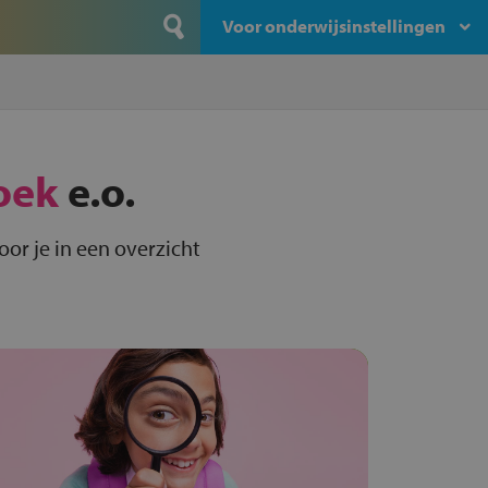
Voor onderwijsinstellingen
oek
e.o.
or je in een overzicht