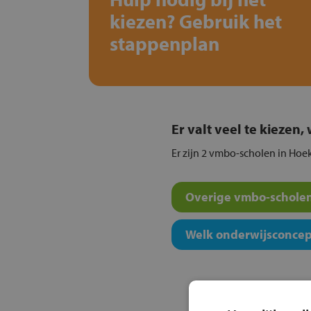
kiezen? Gebruik het
stappenplan
Er valt veel te kiezen
Er zijn 2 vmbo-scholen in Hoek
Overige vmbo-scholen
Welk onderwijsconcept