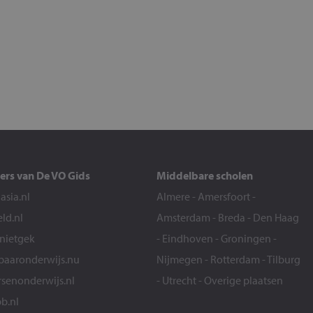
ers van De VO Gids
Middelbare scholen
sia.nl
Almere
-
Amersfoort
-
eld.nl
Amsterdam
-
Breda
-
Den Haag
snietgek
-
Eindhoven
-
Groningen
-
aaronderwijs.nu
Nijmegen
-
Rotterdam
-
Tilburg
senonderwijs.nl
-
Utrecht
-
Overige plaatsen
b.nl