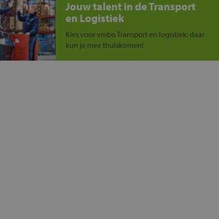
Jouw talent in de Transport
en Logistiek
Kies voor vmbo Transport en logistiek: daar
kun je mee thuiskomen!