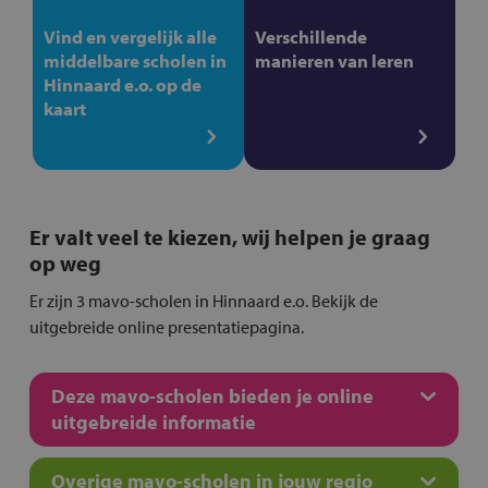
Vind en vergelijk alle
Verschillende
middelbare scholen in
manieren van leren
Hinnaard e.o. op de
kaart
Er valt veel te kiezen, wij helpen je graag
op weg
Er zijn 3 mavo-scholen in Hinnaard e.o. Bekijk de
uitgebreide online presentatiepagina.
Deze mavo-scholen bieden je online
uitgebreide informatie
Overige mavo-scholen in jouw regio