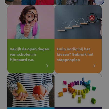
Bekijk de open dagen
Hulp nodig bij het
van scholen in
kiezen? Gebruik het
Hinnaard e.o.
stappenplan