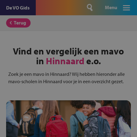
Menu
De VO Gids
Terug
Vind en vergelijk een mavo
in
Hinnaard
e.o.
Zoek je een mavo in Hinnaard? Wij hebben hieronder alle
mavo-scholen in Hinnaard voor je in een overzicht gezet.