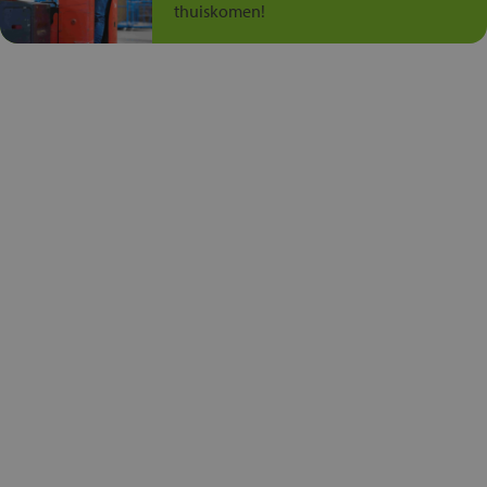
thuiskomen!