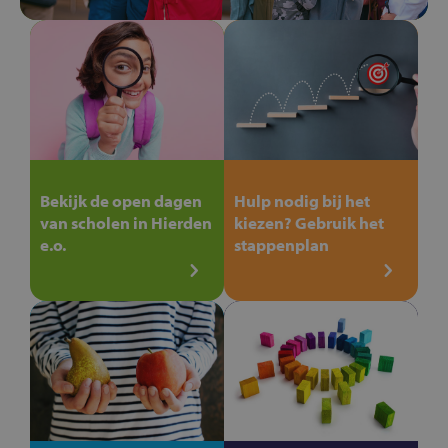
Bekijk de open dagen
Hulp nodig bij het
van scholen in Hierden
kiezen? Gebruik het
e.o.
stappenplan