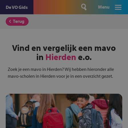
Menu
De VO Gids
Terug
Vind en vergelijk een mavo
in
Hierden
e.o.
Zoek je een mavo in Hierden? Wij hebben hieronder alle
mavo-scholen in Hierden voor je in een overzicht gezet.