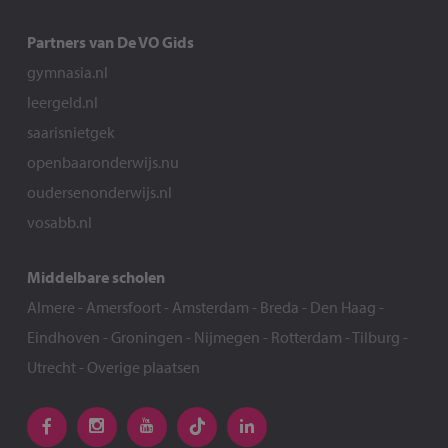
Partners van De VO Gids
gymnasia.nl
leergeld.nl
saarisnietgek
openbaaronderwijs.nu
oudersenonderwijs.nl
vosabb.nl
Middelbare scholen
Almere
-
Amersfoort
-
Amsterdam
-
Breda
-
Den Haag
-
Eindhoven
-
Groningen
-
Nijmegen
-
Rotterdam
-
Tilburg
-
Utrecht
-
Overige plaatsen