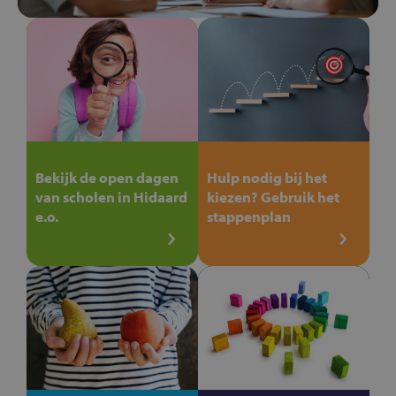
Bekijk de open dagen
Hulp nodig bij het
van scholen in Hidaard
kiezen? Gebruik het
e.o.
stappenplan