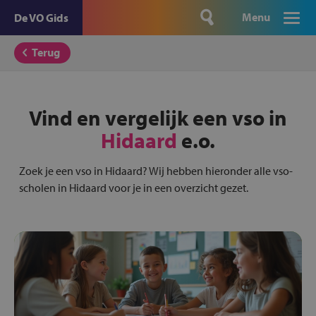
Menu
De VO Gids
Terug
Vind en vergelijk een vso in
Hidaard
e.o.
Zoek je een vso in Hidaard? Wij hebben hieronder alle vso-
scholen in Hidaard voor je in een overzicht gezet.