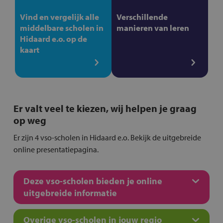
Vind en vergelijk alle
Verschillende
middelbare scholen in
manieren van leren
Hidaard e.o. op de
kaart
Er valt veel te kiezen, wij helpen je graag
op weg
Er zijn 4 vso-scholen in Hidaard e.o. Bekijk de uitgebreide
online presentatiepagina.
Deze vso-scholen bieden je online
uitgebreide informatie
Overige vso-scholen in jouw regio