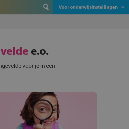
Voor onderwijsinstellingen
velde
e.o.
ngevelde voor je in een