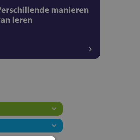
Verschillende manieren
van leren