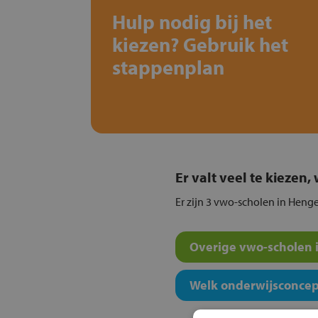
Hulp nodig bij het
kiezen? Gebruik het
stappenplan
Er valt veel te kiezen
Er zijn 3 vwo-scholen in Henge
Overige vwo-scholen i
Welk onderwijsconcept