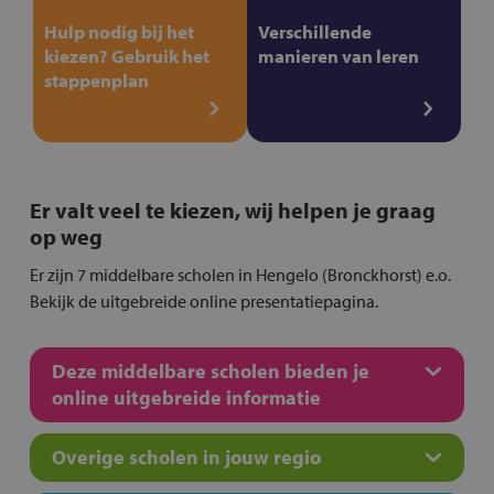
Hulp nodig bij het
Verschillende
kiezen? Gebruik het
manieren van leren
stappenplan
Er valt veel te kiezen, wij helpen je graag
op weg
Er zijn 7 middelbare scholen in Hengelo (Bronckhorst) e.o.
Bekijk de uitgebreide online presentatiepagina.
Deze middelbare scholen bieden je
online uitgebreide informatie
Overige scholen in jouw regio