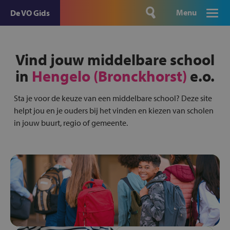
Menu
De VO Gids
Vind jouw middelbare school
in
Hengelo (Bronckhorst)
e.o.
Sta je voor de keuze van een middelbare school? Deze site
helpt jou en je ouders bij het vinden en kiezen van scholen
in jouw buurt, regio of gemeente.