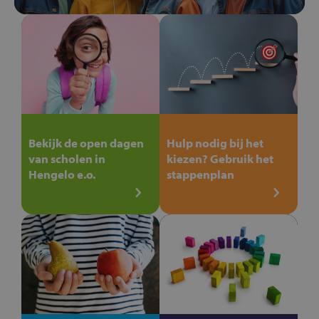
Bekijk de open dagen
Hulp nodig bij het
van scholen in
kiezen? Gebruik het
Hengelo e.o.
stappenplan