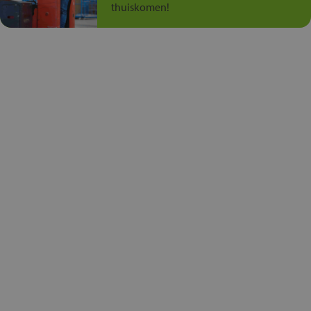
thuiskomen!