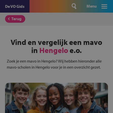
Menu
De VO Gids
Terug
Vind en vergelijk een mavo
in
Hengelo
e.o.
Zoek je een mavo in Hengelo? Wij hebben hieronder alle
mavo-scholen in Hengelo voor je in een overzicht gezet.