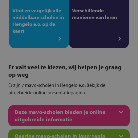
Vind en vergelijk alle
Verschillende
middelbare scholen in
manieren van leren
Hengelo e.o. op de
kaart
Er valt veel te kiezen, wij helpen je graag
op weg
Er zijn 7 mavo-scholen in Hengelo e.o. Bekijk de
uitgebreide online presentatiepagina.
Deze mavo-scholen bieden je online
uitgebreide informatie
Overige mavo-scholen in jouw regio