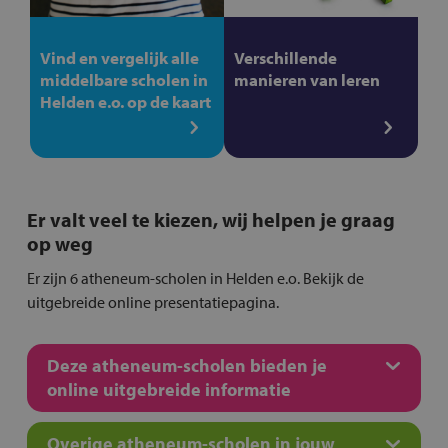
Vind en vergelijk alle
Verschillende
middelbare scholen in
manieren van leren
Helden e.o. op de kaart
Er valt veel te kiezen, wij helpen je graag
op weg
Er zijn 6 atheneum-scholen in Helden e.o. Bekijk de
uitgebreide online presentatiepagina.
Deze atheneum-scholen bieden je
online uitgebreide informatie
Overige atheneum-scholen in jouw