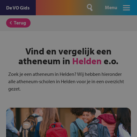
Menu
De VO Gids
Terug
Vind en vergelijk een
atheneum in
Helden
e.o.
Zoek je een atheneum in Helden? Wij hebben hieronder
alle atheneum-scholen in Helden voor je in een overzicht
gezet.