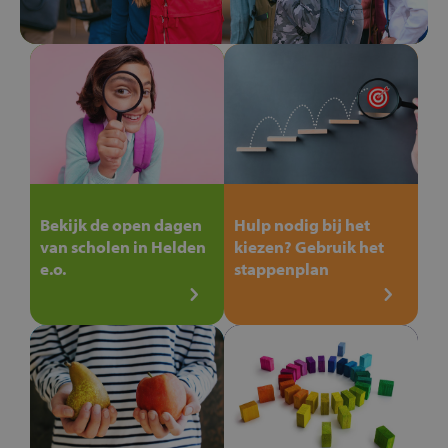
Bekijk de open dagen
Hulp nodig bij het
van scholen in Helden
kiezen? Gebruik het
e.o.
stappenplan