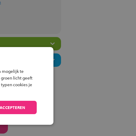
m
 mogelijk te
 groen licht geeft
 typen cookies je
 ACCEPTEREN