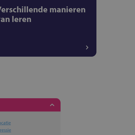
Verschillende manieren
van leren
ocatie
ressie