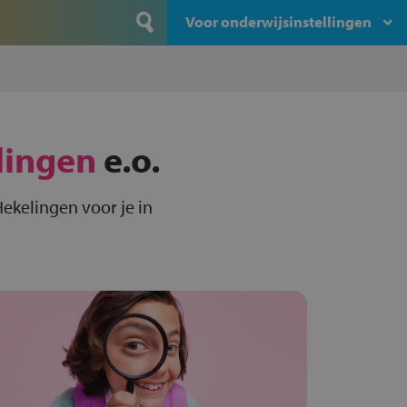
Voor onderwijsinstellingen
lingen
e.o.
ekelingen voor je in