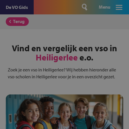
Menu
De VO Gids
Terug
Vind en vergelijk een vso in
Heiligerlee
e.o.
Zoek je een vso in Heiligerlee? Wij hebben hieronder alle
vso-scholen in Heiligerlee voor je in een overzicht gezet.