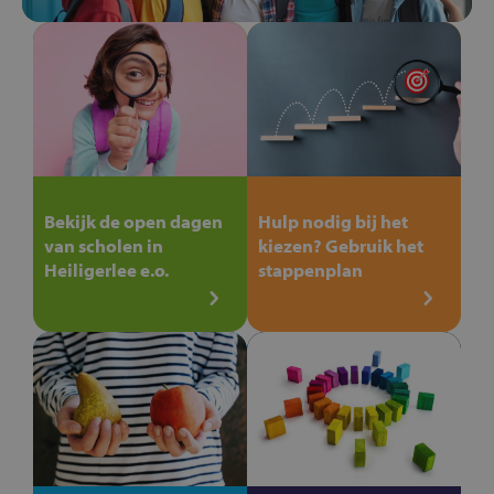
Bekijk de open dagen
Hulp nodig bij het
van scholen in
kiezen? Gebruik het
Heiligerlee e.o.
stappenplan