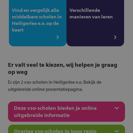
Vind en vergelijk alle
Verschillende
middelbare scholen in
manieren van leren
Heiligerlee e.o. op de
kaart
Er valt veel te kiezen, wij helpen je graag
op weg
Er zijn 2 vso-scholen in Heiligerlee e.o. Bekijk de
uitgebreide online presentatiepagina.
Deze vso-scholen bieden je online
uitgebreide informatie
Overige vso-scholen in jouw regio