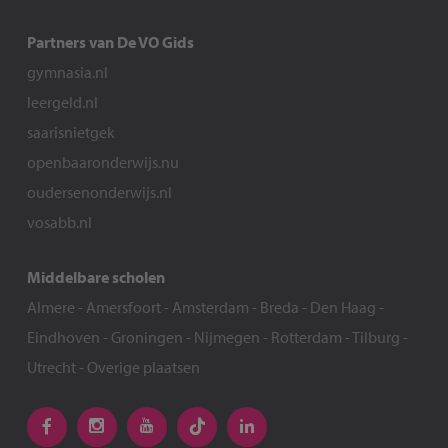
Partners van De VO Gids
gymnasia.nl
leergeld.nl
saarisnietgek
openbaaronderwijs.nu
oudersenonderwijs.nl
vosabb.nl
Middelbare scholen
Almere
-
Amersfoort
-
Amsterdam
-
Breda
-
Den Haag
-
Eindhoven
-
Groningen
-
Nijmegen
-
Rotterdam
-
Tilburg
-
Utrecht
-
Overige plaatsen