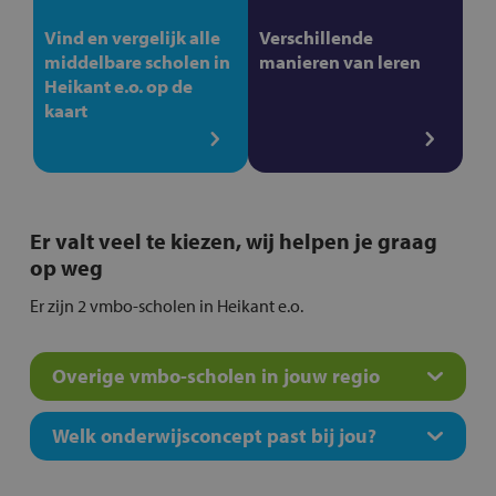
Vind en vergelijk alle
Verschillende
middelbare scholen in
manieren van leren
Heikant e.o. op de
kaart
Er valt veel te kiezen, wij helpen je graag
op weg
Er zijn 2 vmbo-scholen in Heikant e.o.
Overige vmbo-scholen in jouw regio
Welk onderwijsconcept past bij jou?