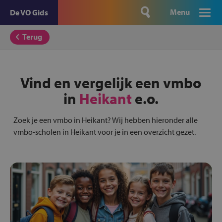
Menu
De VO Gids
Terug
Vind en vergelijk een vmbo
in
Heikant
e.o.
Zoek je een vmbo in Heikant? Wij hebben hieronder alle
vmbo-scholen in Heikant voor je in een overzicht gezet.