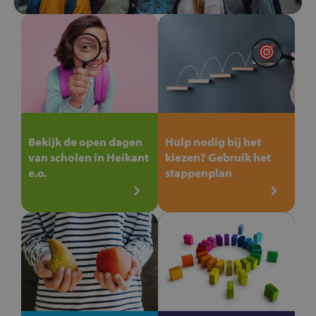
Bekijk de open dagen
Hulp nodig bij het
van scholen in Heikant
kiezen? Gebruik het
e.o.
stappenplan