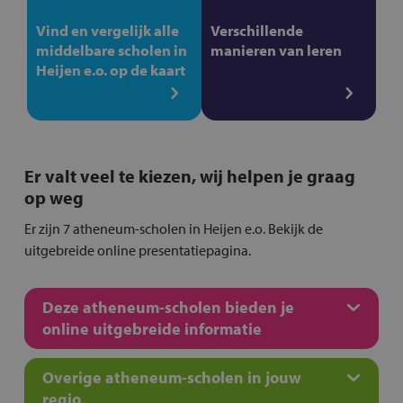
Vind en vergelijk alle
Verschillende
middelbare scholen in
manieren van leren
Heijen e.o. op de kaart
Er valt veel te kiezen, wij helpen je graag
op weg
Er zijn 7 atheneum-scholen in Heijen e.o. Bekijk de
uitgebreide online presentatiepagina.
Deze atheneum-scholen bieden je
online uitgebreide informatie
Overige atheneum-scholen in jouw
regio