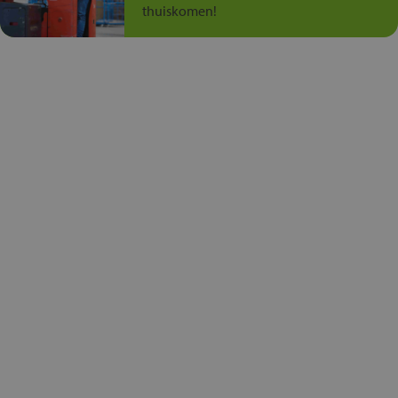
thuiskomen!