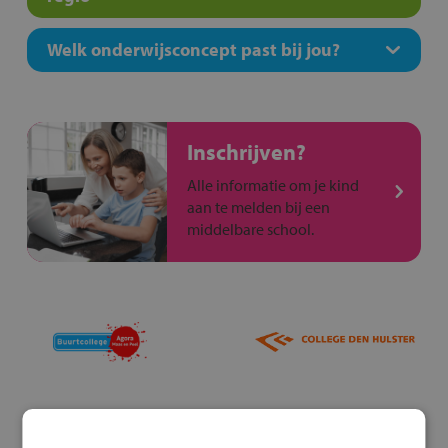
Welk onderwijsconcept past bij jou?
Inschrijven?
Alle informatie om je kind
aan te melden bij een
middelbare school.