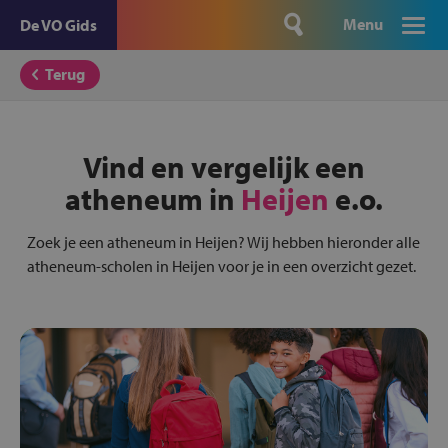
Menu
De VO Gids
Terug
Vind en vergelijk een
atheneum in
Heijen
e.o.
Zoek je een atheneum in Heijen? Wij hebben hieronder alle
atheneum-scholen in Heijen voor je in een overzicht gezet.