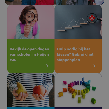
Bekijk de open dagen
Hulp nodig bij het
van scholen in Heijen
kiezen? Gebruik het
e.o.
stappenplan