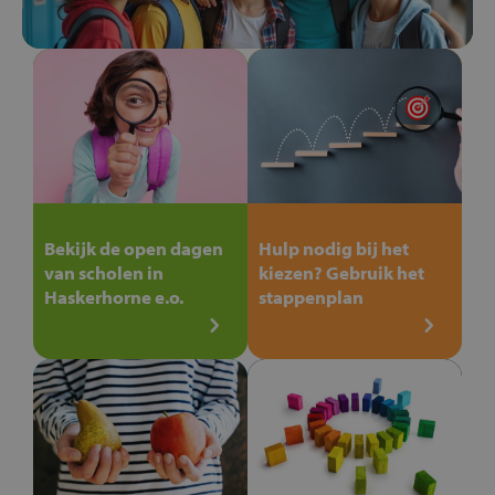
Bekijk de open dagen
Hulp nodig bij het
van scholen in
kiezen? Gebruik het
Haskerhorne e.o.
stappenplan