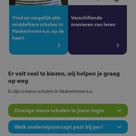
Vind en vergelijk alle
Verschillende
middelbare scholen in
manieren van leren
Haskerhorne e.o. op de
kaart
Er valt veel te kiezen, wij helpen je graag
op weg
Er zijn 6 mavo-scholen in Haskerhorne e.o.
Overige mavo-scholen in jouw regio
Welk onderwijsconcept past bij jou?