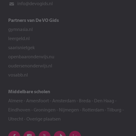
info@devogids.nl
Partners van De VO Gids
gymnasia.nl
leergeld.nl
saarisnietgek
openbaaronderwijs.nu
oudersenonderwijs.nl
vosabb.nl
Middelbare scholen
Almere
-
Amersfoort
-
Amsterdam
-
Breda
-
Den Haag
-
Eindhoven
-
Groningen
-
Nijmegen
-
Rotterdam
-
Tilburg
-
Utrecht
-
Overige plaatsen