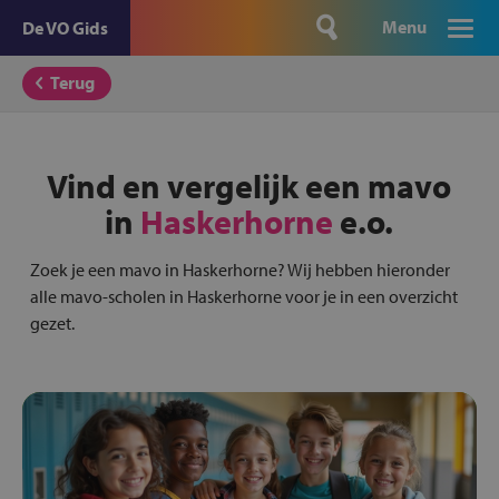
Menu
De VO Gids
Terug
Vind en vergelijk een mavo
in
Haskerhorne
e.o.
Zoek je een mavo in Haskerhorne? Wij hebben hieronder
alle mavo-scholen in Haskerhorne voor je in een overzicht
gezet.