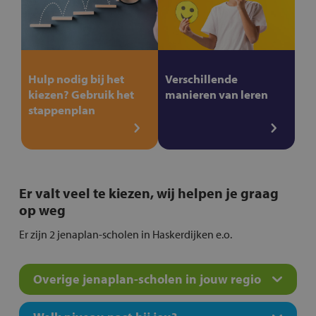
Hulp nodig bij het
Verschillende
kiezen? Gebruik het
manieren van leren
stappenplan
Er valt veel te kiezen, wij helpen je graag
op weg
Er zijn 2 jenaplan-scholen in Haskerdijken e.o.
Overige jenaplan-scholen in jouw regio