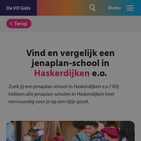
Menu
De VO Gids
Terug
Vind en vergelijk een
jenaplan-school in
Haskerdijken
e.o.
Zoek jij een jenaplan-school in Haskerdijken e.o.? Wij
hebben alle jenaplan-scholen in Haskerdijken heel
eenvoundig voor je op een rijtje gezet.