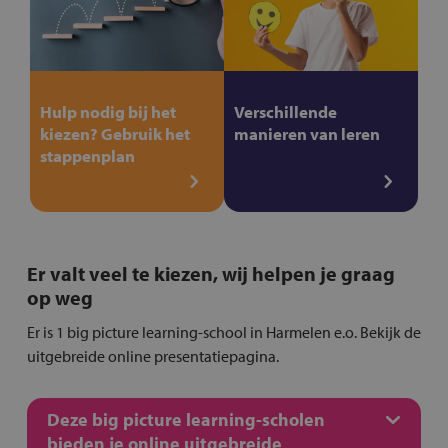
Hulp nodig bij het
Verschillende
kiezen? Gebruik het
manieren van leren
stappenplan
Er valt veel te kiezen, wij helpen je graag
op weg
Er is 1 big picture learning-school in Harmelen e.o. Bekijk de
uitgebreide online presentatiepagina.
Deze big picture learning-scholen
bieden je online uitgebreide