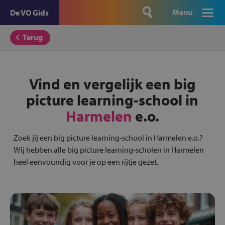
Menu
De VO Gids
Terug
Vind en vergelijk een big
picture learning-school in
Harmelen
e.o.
Zoek jij een big picture learning-school in Harmelen e.o.?
Wij hebben alle big picture learning-scholen in Harmelen
heel eenvoundig voor je op een rijtje gezet.